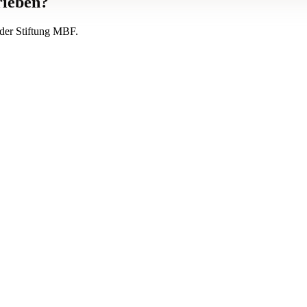
rieben?
i der Stiftung MBF.