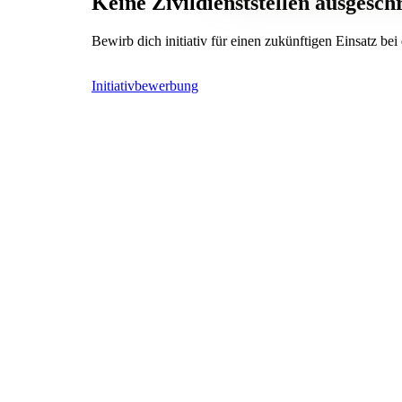
Keine Zivildienststellen ausgesch
Bewirb dich initiativ für einen zukünftigen Einsatz be
Initiativbewerbung