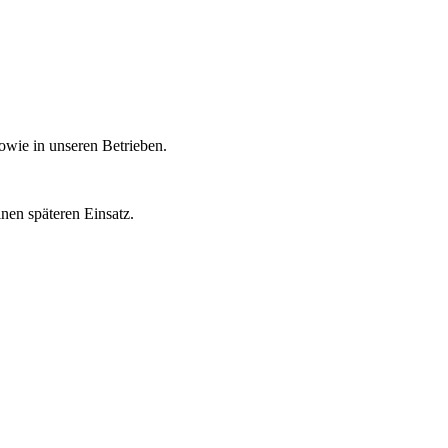
owie in unseren Betrieben.
inen späteren Einsatz.