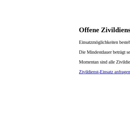
Offene Zivildien
Einsatzmöglichkeiten beste
Die Mindestdauer beträgt s
Momentan sind alle Zivildie
Zivildienst-Einsatz anfrage