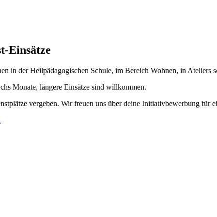
st-Einsätze
hen in der Heilpädagogischen Schule, im Bereich Wohnen, in Ateliers s
echs Monate, längere Einsätze sind willkommen.
nstplätze vergeben. Wir freuen uns über deine Initiativbewerbung für e
n