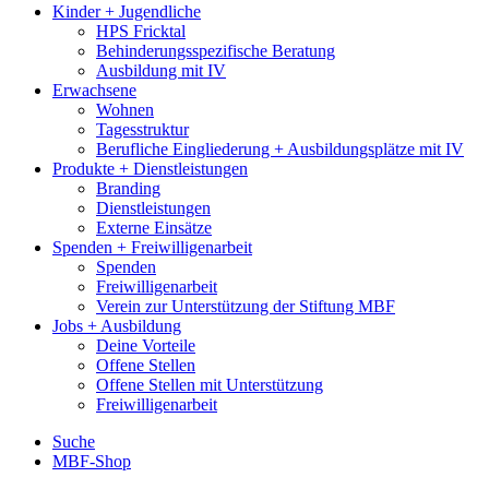
Kinder + Jugendliche
HPS Fricktal
Behinderungsspezifische Beratung
Ausbildung mit IV
Erwachsene
Wohnen
Tagesstruktur
Berufliche Eingliederung + Ausbildungsplätze mit IV
Produkte + Dienstleistungen
Branding
Dienstleistungen
Externe Einsätze
Spenden + Freiwilligenarbeit
Spenden
Freiwilligenarbeit
Verein zur Unterstützung der Stiftung MBF
Jobs + Ausbildung
Deine Vorteile
Offene Stellen
Offene Stellen mit Unterstützung
Freiwilligenarbeit
Suche
MBF-Shop