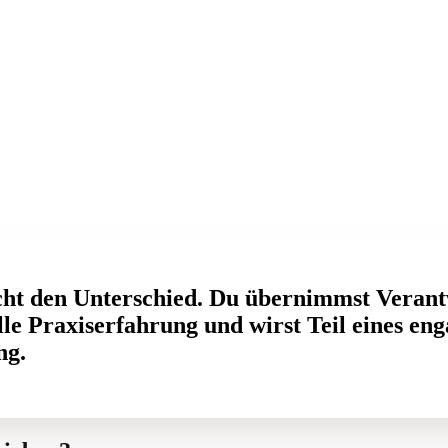
cht den Unterschied. Du übernimmst Veran
le Praxiserfahrung und wirst Teil eines en
ng.