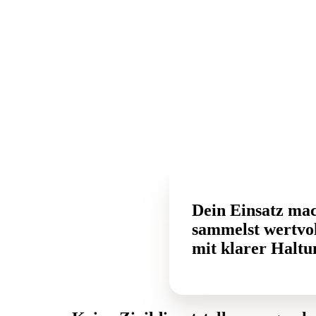
Dein Einsatz ma
sammelst wertvol
mit klarer Haltu