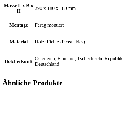
Masse L x B x
290 x 180 x 180 mm
H
Montage
Fertig montiert
Material
Holz: Fichte (Picea abies)
Österreich, Finnland, Tschechische Republik,
Holzherkunft
Deutschland
Ähnliche Produkte