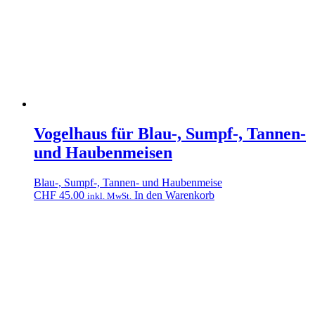
Vogelhaus für Blau-, Sumpf-, Tannen-
und Haubenmeisen
Blau-, Sumpf-, Tannen- und Haubenmeise
CHF
45.00
In den Warenkorb
inkl. MwSt.