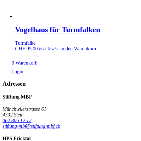
Vogelhaus für Turmfalken
Turmfalke
CHF
95.00
In den Warenkorb
inkl. MwSt.
0
Warenkorb
Login
Adressen
Stiftung MBF
Münchwilerstrasse 61
4332 Stein
062 866 12 12
stiftung-mbf@stiftung-mbf.ch
HPS Fricktal