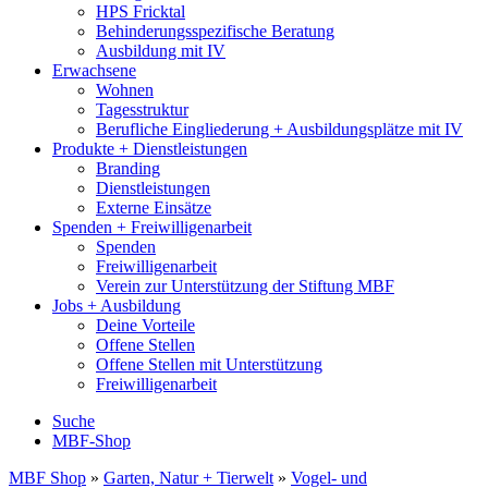
HPS Fricktal
Behinderungsspezifische Beratung
Ausbildung mit IV
Erwachsene
Wohnen
Tagesstruktur
Berufliche Eingliederung + Ausbildungsplätze mit IV
Produkte + Dienstleistungen
Branding
Dienstleistungen
Externe Einsätze
Spenden + Freiwilligenarbeit
Spenden
Freiwilligenarbeit
Verein zur Unterstützung der Stiftung MBF
Jobs + Ausbildung
Deine Vorteile
Offene Stellen
Offene Stellen mit Unterstützung
Freiwilligenarbeit
Suche
MBF-Shop
MBF Shop
»
Garten, Natur + Tierwelt
»
Vogel- und