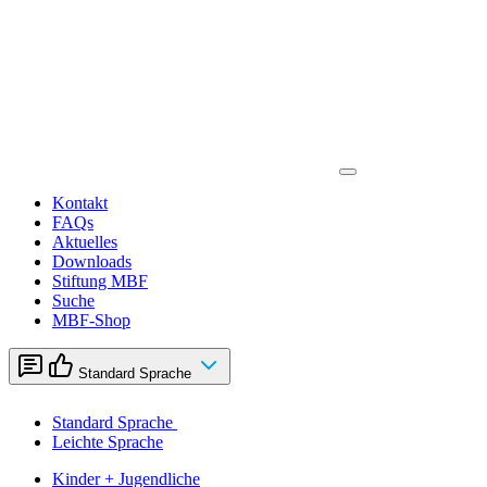
Zum
Inhalt
springen
Kontakt
FAQs
Aktuelles
Downloads
Stiftung MBF
Suche
MBF-Shop
Standard Sprache
Standard Sprache
Leichte Sprache
Kinder + Jugendliche