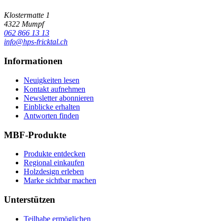
Klostermatte 1
4322 Mumpf
062 866 13 13
info@hps-fricktal.ch
Informationen
Neuigkeiten lesen
Kontakt aufnehmen
Newsletter abonnieren
Einblicke erhalten
Antworten finden
MBF-Produkte
Produkte entdecken
Regional einkaufen
Holzdesign erleben
Marke sichtbar machen
Unterstützen
Teilhabe ermöglichen