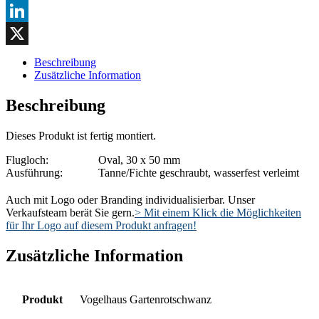
Link
WhatsApp
LinkedIn
X
Beschreibung
Zusätzliche Information
Beschreibung
Dieses Produkt ist fertig montiert.
Flugloch:
Oval, 30 x 50 mm
Ausführung:
Tanne/Fichte geschraubt, wasserfest verleimt
Auch mit Logo oder Branding individualisierbar. Unser
Verkaufsteam berät Sie gern.
> Mit einem Klick die Möglichkeiten
für Ihr Logo auf diesem Produkt anfragen!
Zusätzliche Information
Produkt
Vogelhaus Gartenrotschwanz