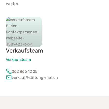
weiter.
Verkaufsteam
Verkaufsteam
062 866 12 25
verkauf@stiftung-mbf.ch