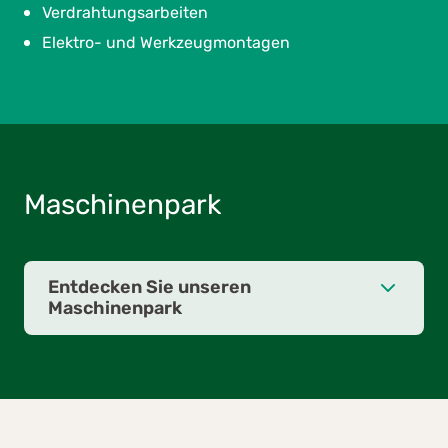
Verdrahtungsarbeiten
Elektro- und Werkzeugmontagen
Maschinenpark
Entdecken Sie unseren
Maschinenpark
Abisoliermaschine
Abmantelungsmaschine
Bohrmaschine
Crimpmaschine