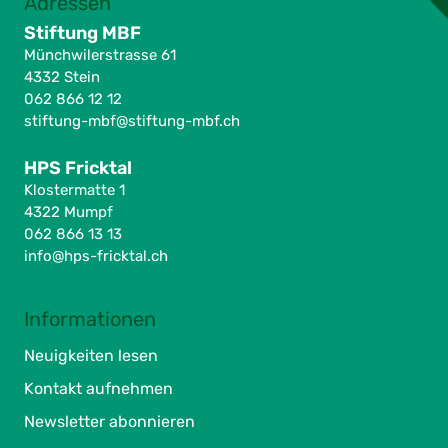
Adressen
Stiftung MBF
Münchwilerstrasse 61
4332 Stein
062 866 12 12
stiftung-mbf@stiftung-mbf.ch
HPS Fricktal
Klostermatte 1
4322 Mumpf
062 866 13 13
info@hps-fricktal.ch
Informationen
Neuigkeiten lesen
Kontakt aufnehmen
Newsletter abonnieren