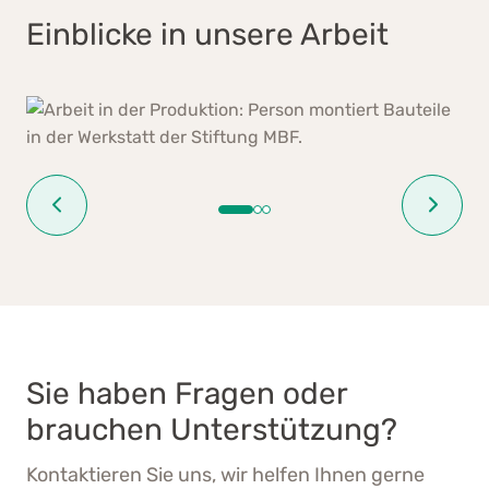
diverse Hand- und Pneumatikpressen
Einblicke in unsere Arbeit
Hydropneumatische Presse 5 t
Hydraulische Pressen 40 t und 75 t
Luft- und Elektroschrauber mit
einstellbarem Anzugsmoment
Luftschleifer
Punktschweissmaschine
Schraubenzuführgerät mit
Luftschrauber
Sie haben Fragen oder
brauchen Unterstützung?
Kontaktieren Sie uns, wir helfen Ihnen gerne