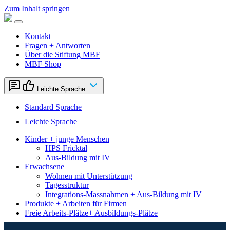
Zum Inhalt springen
Kontakt
Fragen + Antworten
Über die Stiftung MBF
MBF Shop
Leichte Sprache
Standard Sprache
Leichte Sprache
Kinder + junge Menschen
HPS Fricktal
Aus-Bildung mit IV
Erwachsene
Wohnen mit Unterstützung
Tagesstruktur
Integrations-Massnahmen + Aus-Bildung mit IV
Produkte + Arbeiten für Firmen
Freie Arbeits-Plätze+ Ausbildungs-Plätze