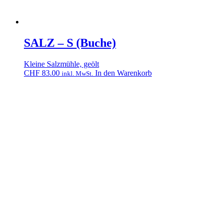
SALZ – S (Buche)
Kleine Salzmühle, geölt
CHF
83.00
In den Warenkorb
inkl. MwSt.