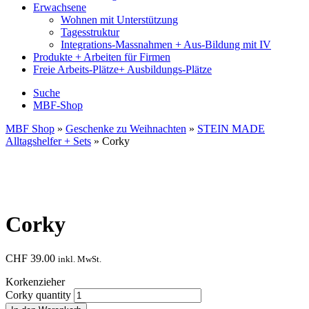
Erwachsene
Wohnen mit Unterstützung
Tagesstruktur
Integrations-Massnahmen + Aus-Bildung mit IV
Produkte + Arbeiten für Firmen
Freie Arbeits-Plätze+ Ausbildungs-Plätze
Suche
MBF-Shop
MBF Shop
»
Geschenke zu Weihnachten
»
STEIN MADE
Alltagshelfer + Sets
» Corky
Corky
CHF
39.00
inkl. MwSt.
Korkenzieher
Corky quantity