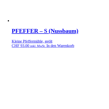
PFEFFER – S (Nussbaum)
Kleine Pfeffermühle, geölt
CHF
93.00
In den Warenkorb
inkl. MwSt.