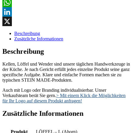
Copy
Link
WhatsApp
LinkedIn
X
Beschreibung
Zusätzliche Informationen
Beschreibung
Kellen, Löffel und Wender sind unsere täglichen Handwerkzeuge in
der Küche. Je nach Gericht erfüllt jedes einzelne Produkt seine ganz
spezifische Aufgabe. Klare und einfache Formen machen sie zu
typischen STEIN MADE-Produkten.
Auch mit Logo oder Branding individualisierbar. Unser
Verkaufsteam berät Sie gern.
> Mit einem Klick die Möglichkeiten
für Ihr Logo auf diesem Produkt anfragen!
Zusätzliche Informationen
Produkt
LÖFFEL – L (Ahorn)