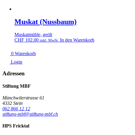
Muskat (Nussbaum)
Muskatmühle, geölt
CHF
102.00
In den Warenkorb
inkl. MwSt.
0
Warenkorb
Login
Adressen
Stiftung MBF
Münchwilerstrasse 61
4332 Stein
062 866 12 12
stiftung-mbf@stiftung-mbf.ch
HPS Fricktal