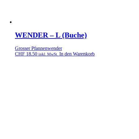
WENDER – L (Buche)
Grosser Pfannenwender
CHF
18.50
In den Warenkorb
inkl. MwSt.