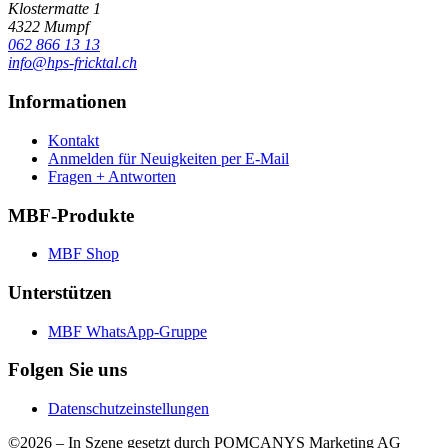
Klostermatte 1
4322 Mumpf
062 866 13 13
info@hps-fricktal.ch
Informationen
Kontakt
Anmelden für Neuigkeiten per E-Mail
Fragen + Antworten
MBF-Produkte
MBF Shop
Unterstützen
MBF WhatsApp-Gruppe
Folgen Sie uns
Datenschutzeinstellungen
©2026 –
In Szene gesetzt durch POMCANYS Marketing AG