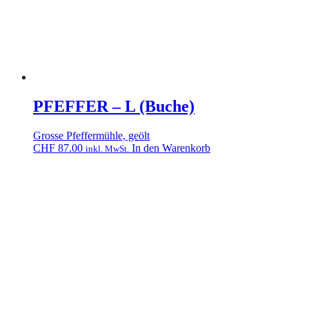
PFEFFER – L (Buche)
Grosse Pfeffermühle, geölt
CHF
87.00
In den Warenkorb
inkl. MwSt.