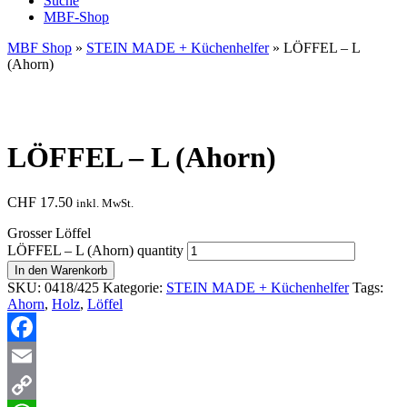
Suche
MBF-Shop
MBF Shop
»
STEIN MADE + Küchenhelfer
» LÖFFEL – L
(Ahorn)
LÖFFEL – L (Ahorn)
CHF
17.50
inkl. MwSt.
Grosser Löffel
LÖFFEL – L (Ahorn) quantity
In den Warenkorb
SKU:
0418/425
Kategorie:
STEIN MADE + Küchenhelfer
Tags:
Ahorn
,
Holz
,
Löffel
Facebook
Email