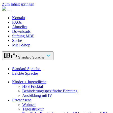
Zum Inhalt springen
Kontakt
FAQs
Aktuelles
Downloads
Stiftung MBF
Suche
MBF-Shop
Standard Sprache
Standard Sprache
Leichte Sprache
Kinder + Jugendliche
HPS Fricktal
Behinderungsspezifische Beratung
Ausbildung mit IV
Erwachsene
Wohnen
Tagesstruktur