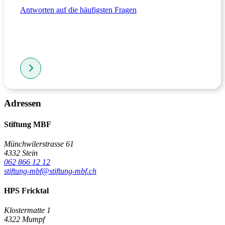
Antworten auf die häufigsten Fragen
Adressen
Stiftung MBF
Münchwilerstrasse 61
4332 Stein
062 866 12 12
stiftung-mbf@stiftung-mbf.ch
HPS Fricktal
Klostermatte 1
4322 Mumpf