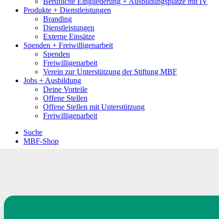
Berufliche Eingliederung + Ausbildungsplätze mit IV
Produkte + Dienstleistungen
Branding
Dienstleistungen
Externe Einsätze
Spenden + Freiwilligenarbeit
Spenden
Freiwilligenarbeit
Verein zur Unterstützung der Stiftung MBF
Jobs + Ausbildung
Deine Vorteile
Offene Stellen
Offene Stellen mit Unterstützung
Freiwilligenarbeit
Suche
MBF-Shop