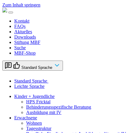
Zum Inhalt springen
Kontakt
FAQs
Aktuelles
Downloads
Stiftung MBF
Suche
MBF-Shop
Standard Sprache
Standard Sprache
Leichte Sprache
Kinder + Jugendliche
HPS Fricktal
Behinderungsspezifische Beratung
Ausbildung mit IV
Erwachsene
Wohnen
Tagesstruktur