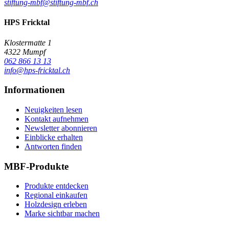
stiftung-mbf@stiftung-mbf.ch
HPS Fricktal
Klostermatte 1
4322 Mumpf
062 866 13 13
info@hps-fricktal.ch
Informationen
Neuigkeiten lesen
Kontakt aufnehmen
Newsletter abonnieren
Einblicke erhalten
Antworten finden
MBF-Produkte
Produkte entdecken
Regional einkaufen
Holzdesign erleben
Marke sichtbar machen