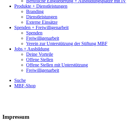
Berufliche Eingliederung + Ausbildungsplätze mit IV
Produkte + Dienstleistungen
Branding
Dienstleistungen
Externe Einsätze
Spenden + Freiwilligenarbeit
Spenden
Freiwilligenarbeit
Verein zur Unterstützung der Stiftung MBF
Jobs + Ausbildung
Deine Vorteile
Offene Stellen
Offene Stellen mit Unterstützung
Freiwilligenarbeit
Suche
MBF-Shop
Impressum