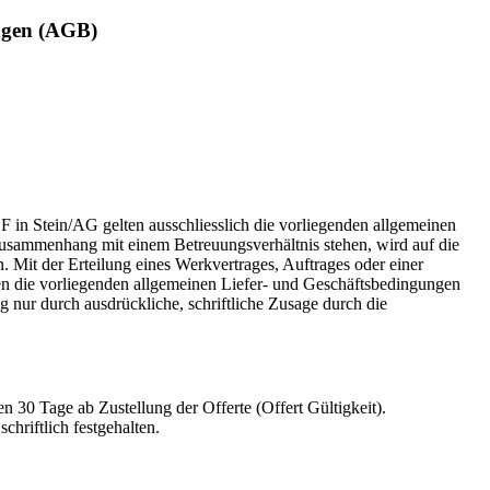
ungen (AGB)
 in Stein/AG gelten ausschliesslich die vorliegenden allgemeinen
Zusammenhang mit einem Betreuungsverhältnis stehen, wird auf die
 Mit der Erteilung eines Werkvertrages, Auftrages oder einer
en die vorliegenden allgemeinen Liefer- und Geschäftsbedingungen
nur durch ausdrückliche, schriftliche Zusage durch die
n 30 Tage ab Zustellung der Offerte (Offert Gültigkeit).
hriftlich festgehalten.