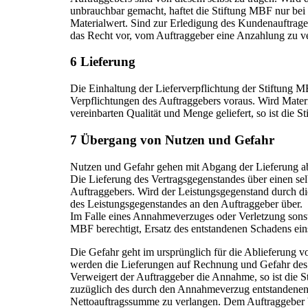
unbrauchbar gemacht, haftet die Stiftung MBF nur be
Materialwert. Sind zur Erledigung des Kundenauftrage
das Recht vor, vom Auftraggeber eine Anzahlung zu v
6 Lieferung
Die Einhaltung der Lieferverpflichtung der Stiftung M
Verpflichtungen des Auftraggebers voraus. Wird Materi
vereinbarten Qualität und Menge geliefert, so ist die
7 Übergang von Nutzen und Gefahr
Nutzen und Gefahr gehen mit Abgang der Lieferung ab 
Die Lieferung des Vertragsgegenstandes über einen sel
Auftraggebers. Wird der Leistungsgegenstand durch die
des Leistungsgegenstandes an den Auftraggeber über.
Im Falle eines Annahmeverzuges oder Verletzung sonsti
MBF berechtigt, Ersatz des entstandenen Schadens ei
Die Gefahr geht im ursprünglich für die Ablieferung v
werden die Lieferungen auf Rechnung und Gefahr des Be
Verweigert der Auftraggeber die Annahme, so ist die 
zuzüglich des durch den Annahmeverzug entstandenen
Nettoauftragssumme zu verlangen. Dem Auftraggeber b