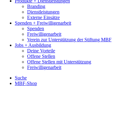
Produkte + Dienstleistungen
Branding
Dienstleistungen
Externe Einsätze
Spenden + Freiwilligenarbeit
Spenden
Freiwilligenarbeit
Verein zur Unterstützung der Stiftung MBF
Jobs + Ausbildung
Deine Vorteile
Offene Stellen
Offene Stellen mit Unterstützung
Freiwilligenarbeit
Suche
MBF-Shop