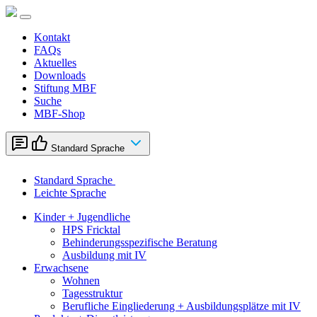
Zum
Inhalt
springen
Kontakt
FAQs
Aktuelles
Downloads
Stiftung MBF
Suche
MBF-Shop
Standard Sprache
Standard Sprache
Leichte Sprache
Kinder + Jugendliche
HPS Fricktal
Behinderungsspezifische Beratung
Ausbildung mit IV
Erwachsene
Wohnen
Tagesstruktur
Berufliche Eingliederung + Ausbildungsplätze mit IV