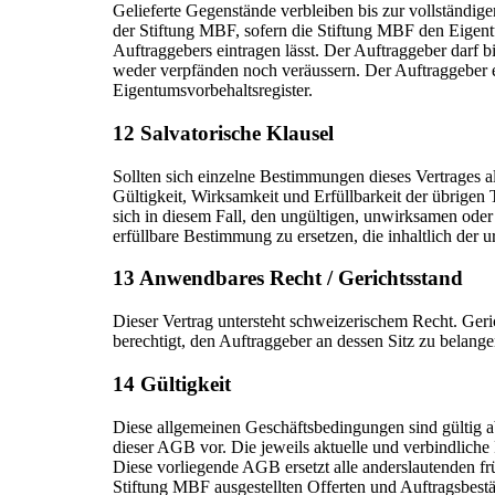
Gelieferte Gegenstände verbleiben bis zur vollständ
der Stiftung MBF, sofern die Stiftung MBF den Eigent
Auftraggebers eintragen lässt. Der Auftraggeber darf b
weder verpfänden noch veräussern. Der Auftraggeber 
Eigentumsvorbehaltsregister.
12 Salvatorische Klausel
Sollten sich einzelne Bestimmungen dieses Vertrages al
Gültigkeit, Wirksamkeit und Erfüllbarkeit der übrigen T
sich in diesem Fall, den ungültigen, unwirksamen oder 
erfüllbare Bestimmung zu ersetzen, die inhaltlich der
13 Anwendbares Recht / Gerichtsstand
Dieser Vertrag untersteht schweizerischem Recht. Geri
berechtigt, den Auftraggeber an dessen Sitz zu belange
14 Gültigkeit
Diese allgemeinen Geschäftsbedingungen sind gültig a
dieser AGB vor. Die jeweils aktuelle und verbindlich
Diese vorliegende AGB ersetzt alle anderslautenden fr
Stiftung MBF ausgestellten Offerten und Auftragsbest