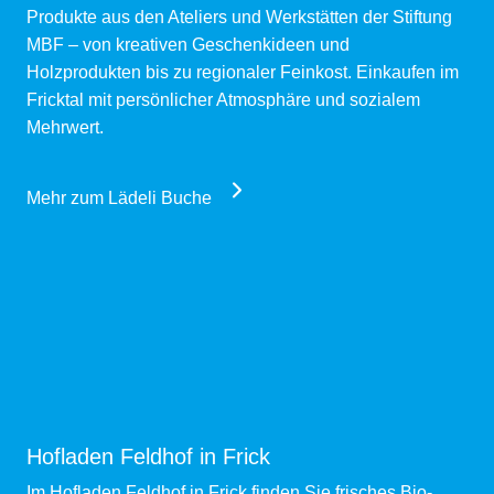
Produkte aus den Ateliers und Werkstätten der Stiftung
MBF – von kreativen Geschenkideen und
Holzprodukten bis zu regionaler Feinkost. Einkaufen im
Fricktal mit persönlicher Atmosphäre und sozialem
Mehrwert.
Mehr zum Lädeli Buche
Hofladen Feldhof in Frick
Im Hofladen Feldhof in Frick finden Sie frisches Bio-