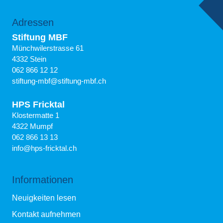
Adressen
Stiftung MBF
Münchwilerstrasse 61
4332 Stein
062 866 12 12
stiftung-mbf@stiftung-mbf.ch
HPS Fricktal
Klostermatte 1
4322 Mumpf
062 866 13 13
info@hps-fricktal.ch
Informationen
Neuigkeiten lesen
Kontakt aufnehmen