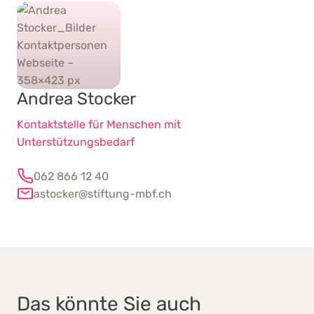
sichergestellt.
Andrea Stocker
Kontaktstelle für Menschen mit
Unterstützungsbedarf
062 866 12 40
astocker@stiftung-mbf.ch
Das könnte Sie auch