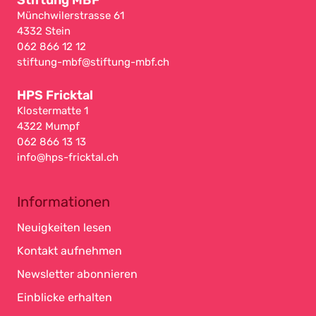
Stiftung MBF
Münchwilerstrasse 61
4332 Stein
062 866 12 12
stiftung-mbf@stiftung-mbf.ch
HPS Fricktal
Klostermatte 1
4322 Mumpf
062 866 13 13
info@hps-fricktal.ch
Informationen
Neuigkeiten lesen
Kontakt aufnehmen
Newsletter abonnieren
Einblicke erhalten