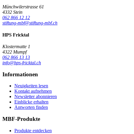
Münchwilerstrasse 61
4332 Stein
062 866 12 12
stiftung-mbf@stiftung-mbf.ch
HPS Fricktal
Klostermatte 1
4322 Mumpf
062 866 13 13
info@hps-fricktal.ch
Informationen
Neuigkeiten lesen
Kontakt aufnehmen
Newsletter abonnieren
Einblicke erhalten
Antworten finden
MBF-Produkte
Produkte entdecken