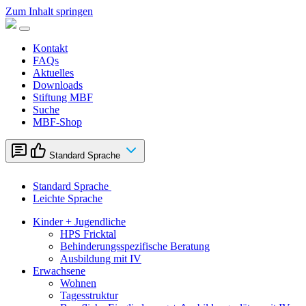
Zum Inhalt springen
Kontakt
FAQs
Aktuelles
Downloads
Stiftung MBF
Suche
MBF-Shop
Standard Sprache
Standard Sprache
Leichte Sprache
Kinder + Jugendliche
HPS Fricktal
Behinderungsspezifische Beratung
Ausbildung mit IV
Erwachsene
Wohnen
Tagesstruktur