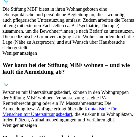
Die Stiftung MBF bietet in ihren Wohnangeboten eine
lebenspraktische und persönliche Begleitung an, die – wo nötig –
auch pflegerische Unterstützung umfasst. Zudem arbeiten die Teams
oft eng mit externen Fachstellen (z. B. Psychiatrie, Therapie)
zusammen, um die Bewohner*innen je nach Bedarf zu unterstützen.
Die medizinische Grundversorgung ist in Wohnstandorten durch die
Lage (Nähe zu Arztpraxen) und auf Wunsch über Hausbesuche
sichergestellt.
Weniger anzeigen
Wer kann bei der Stiftung MBF wohnen – und wie
läuft die Anmeldung ab?
Personen mit Unterstützungsbedarf, können in den Wohngruppen
der Stiftung MBF wohnen. Voraussetzung ist eine IV-
Rentenberechtigung oder ein IV-Massnahmenstatus; Die
Anmeldung bzw. Anfrage erfolgt über die
Kontaktstelle für
Menschen mit Unterstützungsbedarf
, die Auskunft zu Wohnplätzen,
freien Plätzen, Aufnahmebedingungen und Verfahren gibt.
Weniger anzeigen