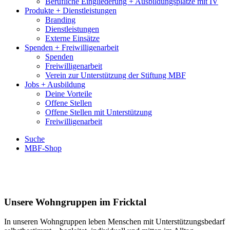
Berufliche Eingliederung + Ausbildungsplätze mit IV
Produkte + Dienstleistungen
Branding
Dienstleistungen
Externe Einsätze
Spenden + Freiwilligenarbeit
Spenden
Freiwilligenarbeit
Verein zur Unterstützung der Stiftung MBF
Jobs + Ausbildung
Deine Vorteile
Offene Stellen
Offene Stellen mit Unterstützung
Freiwilligenarbeit
Suche
MBF-Shop
Unsere Wohngruppen im Fricktal
In unseren Wohngruppen leben Menschen mit Unterstützungsbedarf