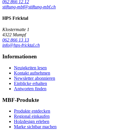
062 866 12 12
stiftung-mbf@stiftung-mbf.ch
HPS Fricktal
Klostermatte 1
4322 Mumpf
062 866 13 13
info@hps-fricktal.ch
Informationen
Neuigkeiten lesen
Kontakt aufnehmen
Newsletter abonnieren
Einblicke erhalten
Antworten finden
MBF-Produkte
Produkte entdecken
Regional einkaufen
Holzdesign erleben
Marke sichtbar machen