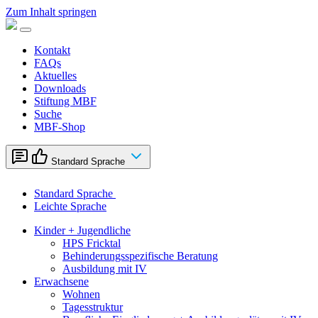
Zum Inhalt springen
Kontakt
FAQs
Aktuelles
Downloads
Stiftung MBF
Suche
MBF-Shop
Standard Sprache
Standard Sprache
Leichte Sprache
Kinder + Jugendliche
HPS Fricktal
Behinderungsspezifische Beratung
Ausbildung mit IV
Erwachsene
Wohnen
Tagesstruktur