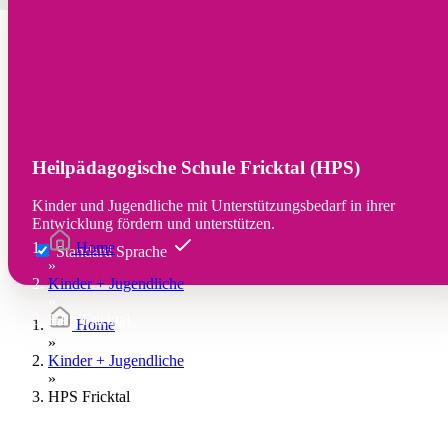
Heilpädagogische Schule Fricktal (HPS)
Kinder und Jugendliche mit Unterstützungsbedarf in ihrer
Entwicklung fördern und unterstützen.
Home
Standard Sprache
»
Kinder + Jugendliche
»
HPS Fricktal
Home
»
Kinder + Jugendliche
»
HPS Fricktal