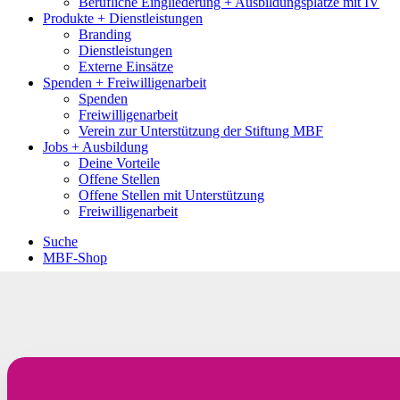
Berufliche Eingliederung + Ausbildungsplätze mit IV
Produkte + Dienstleistungen
Branding
Dienstleistungen
Externe Einsätze
Spenden + Freiwilligenarbeit
Spenden
Freiwilligenarbeit
Verein zur Unterstützung der Stiftung MBF
Jobs + Ausbildung
Deine Vorteile
Offene Stellen
Offene Stellen mit Unterstützung
Freiwilligenarbeit
Suche
MBF-Shop