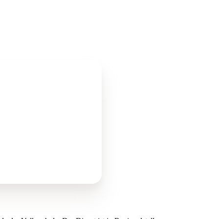
sage der Eltern und dem
hulgemeinde in Abstimmung
ologische Dienst, überprüft