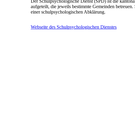
Der Schulpsychologische Dienst (SPD) ist die kantonal
aufgeteilt, die jeweils bestimmte Gemeinden betreuen. 
einer schulpsychologischen Abklärung.
Webseite des Schulpsychologischen Dienstes