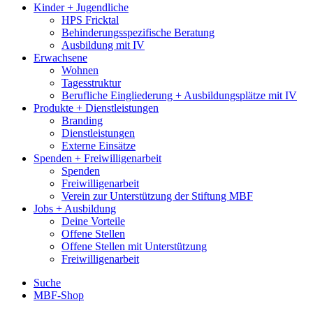
Kinder + Jugendliche
HPS Fricktal
Behinderungsspezifische Beratung
Ausbildung mit IV
Erwachsene
Wohnen
Tagesstruktur
Berufliche Eingliederung + Ausbildungsplätze mit IV
Produkte + Dienstleistungen
Branding
Dienstleistungen
Externe Einsätze
Spenden + Freiwilligenarbeit
Spenden
Freiwilligenarbeit
Verein zur Unterstützung der Stiftung MBF
Jobs + Ausbildung
Deine Vorteile
Offene Stellen
Offene Stellen mit Unterstützung
Freiwilligenarbeit
Suche
MBF-Shop