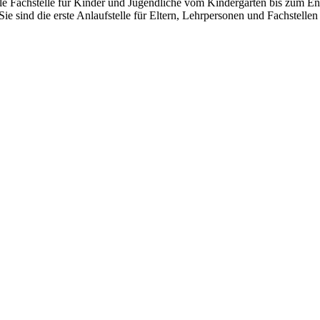
e Fachstelle für Kinder und Jugendliche vom Kindergarten bis zum Ende
Sie sind die erste Anlaufstelle für Eltern, Lehrpersonen und Fachstel