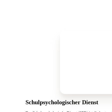
Aufnahme an die
Die Aufnahme erfolgt
Zuweisungsbeschluss
Auf der Basis einer 
mit den Eltern und u
die Indikation regel
Schulpsychologischer Dienst