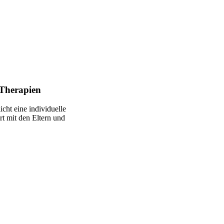
 Therapien
ht eine individuelle
t mit den Eltern und