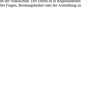
 der Volksschule. Der Dienst ist in Regionalstellen
len bei Fragen, Beratungsbedarf oder der Anmeldung zu