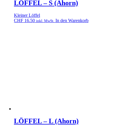
LÖFFEL – S (Ahorn)
Kleiner Löffel
CHF
16.50
In den Warenkorb
inkl. MwSt.
LÖFFEL – L (Ahorn)