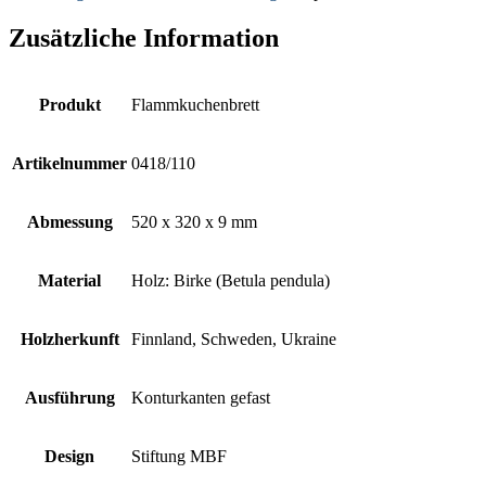
Zusätzliche Information
Produkt
Flammkuchenbrett
Artikelnummer
0418/110
Abmessung
520 x 320 x 9 mm
Material
Holz: Birke (Betula pendula)
Holzherkunft
Finnland, Schweden, Ukraine
Ausführung
Konturkanten gefast
Design
Stiftung MBF