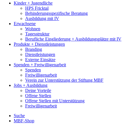
Kinder + Jugendliche
HPS Fricktal
Behinderungsspezifische Beratung
Ausbildung mit IV
Erwachsene
Wohnen
Tagesstruktur
Berufliche Eingliederung + Ausbildungsplätze mit IV
Produkte + Dienstleistungen
Branding
Dienstleistungen
Externe Einsätze
Spenden + Freiwilligenarbeit
Spenden
Freiwilligenarbeit
Verein zur Unterstützung der Stiftung MBF
Jobs + Ausbildung
Deine Vorteile
Offene Stellen
Offene Stellen mit Unterstützung
Freiwilligenarbeit
Suche
MBF-Shop