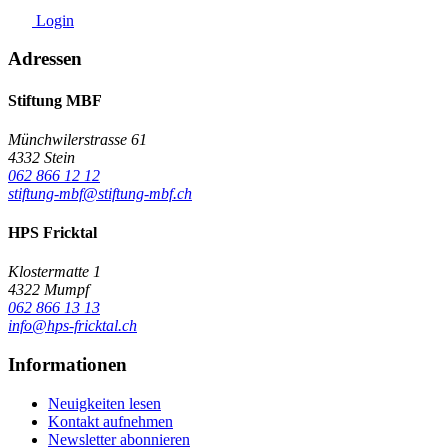
Login
Adressen
Stiftung MBF
Münchwilerstrasse 61
4332 Stein
062 866 12 12
stiftung-mbf@stiftung-mbf.ch
HPS Fricktal
Klostermatte 1
4322 Mumpf
062 866 13 13
info@hps-fricktal.ch
Informationen
Neuigkeiten lesen
Kontakt aufnehmen
Newsletter abonnieren