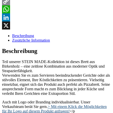
Email
Copy
Link
WhatsApp
LinkedIn
X
Beschreibung
Zusätzliche Information
Beschreibung
Teil unserer STEIN MADE-Kollektion ist dieses Brett aus
Birkenholz – eine zeitlose Kombination aus moderner Optik und
Strapazierfähigkeit.
Verwenden Sie es zum Servieren beeindruckender Gerichte oder als
stilvolles Element, Ihre Köstlichkeiten zu präsentieren. Vielseitig
einsetzbar, eignet sich das Produkt auch perfekt als Pizzabrett. Seine
ansprechende Form macht es zum Blickfang in jeder Küche und
verleiht Ihren Gerichten eine Extraportion Stil.
Auch mit Logo oder Branding individualisierbar. Unser
Verkaufsteam berät Sie gern.
> Mit einem Klick die Möglichkeiten
für Ihr Logo auf diesem Produkt anfragen!
</p