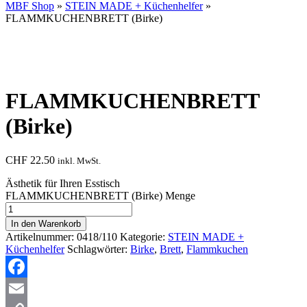
MBF Shop
»
STEIN MADE + Küchenhelfer
»
FLAMMKUCHENBRETT (Birke)
FLAMMKUCHENBRETT
(Birke)
CHF
22.50
inkl. MwSt.
Ästhetik für Ihren Esstisch
FLAMMKUCHENBRETT (Birke) Menge
In den Warenkorb
Artikelnummer:
0418/110
Kategorie:
STEIN MADE +
Küchenhelfer
Schlagwörter:
Birke
,
Brett
,
Flammkuchen
Facebook