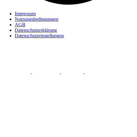
Impressum
Nutzungsbedingungen
AGB
Datenschutzerklärung
Datenschutzeinstellungen