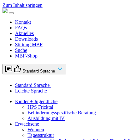
Zum Inhalt springen
Kontakt
FAQs
Aktuelles
Downloads
Stiftung MBF
Suche
MBF-Shop
Standard Sprache
Standard Sprache
Leichte Sprache
Kinder + Jugendliche
HPS Fricktal
Behinderungsspezifische Beratung
Ausbildung mit IV
Erwachsene
Wohnen
Tagesstruktur