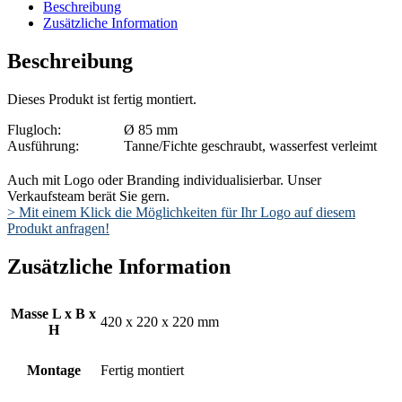
Beschreibung
Zusätzliche Information
Beschreibung
Dieses Produkt ist fertig montiert.
Flugloch:
Ø 85 mm
Ausführung:
Tanne/Fichte geschraubt, wasserfest verleimt
Auch mit Logo oder Branding individualisierbar. Unser
Verkaufsteam berät Sie gern.
> Mit einem Klick die Möglichkeiten für Ihr Logo auf diesem
Produkt anfragen!
Zusätzliche Information
Masse L x B x
420 x 220 x 220 mm
H
Montage
Fertig montiert