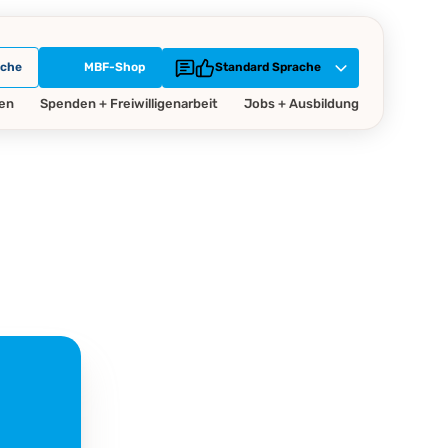
che
MBF-Shop
Standard Sprache
gen
Spenden + Freiwilligenarbeit
Jobs + Ausbildung