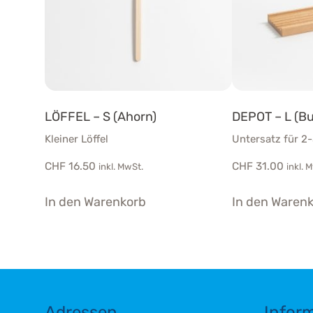
LÖFFEL – S (Ahorn)
DEPOT – L (B
Kleiner Löffel
Untersatz für 2
CHF
16.50
CHF
31.00
inkl. MwSt.
inkl. 
In den Warenkorb
In den Waren
Adressen
Infor