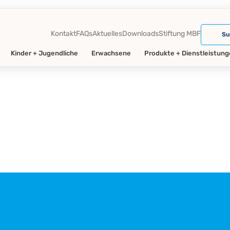
Kontakt
FAQs
Aktuelles
Downloads
Stiftung MBF
Su
Kinder + Jugendliche
Erwachsene
Produkte + Dienstleistun