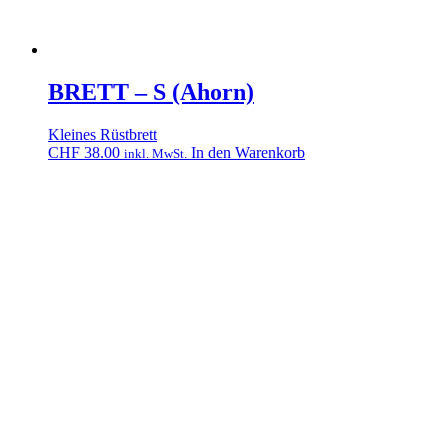
BRETT – S (Ahorn)
Kleines Rüstbrett
CHF
38.00
In den Warenkorb
inkl. MwSt.