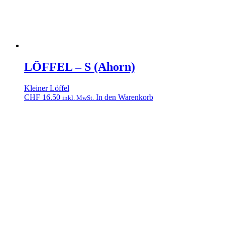
LÖFFEL – S (Ahorn)
Kleiner Löffel
CHF
16.50
In den Warenkorb
inkl. MwSt.