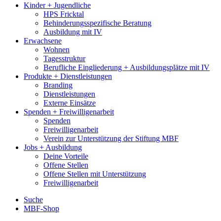
Kinder + Jugendliche
HPS Fricktal
Behinderungsspezifische Beratung
Ausbildung mit IV
Erwachsene
Wohnen
Tagesstruktur
Berufliche Eingliederung + Ausbildungsplätze mit IV
Produkte + Dienstleistungen
Branding
Dienstleistungen
Externe Einsätze
Spenden + Freiwilligenarbeit
Spenden
Freiwilligenarbeit
Verein zur Unterstützung der Stiftung MBF
Jobs + Ausbildung
Deine Vorteile
Offene Stellen
Offene Stellen mit Unterstützung
Freiwilligenarbeit
Suche
MBF-Shop