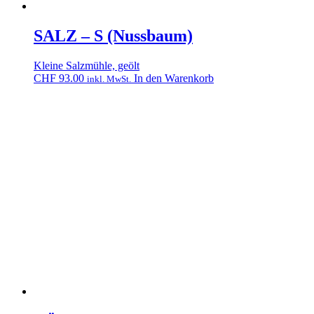
SALZ – S (Nussbaum)
Kleine Salzmühle, geölt
CHF
93.00
In den Warenkorb
inkl. MwSt.