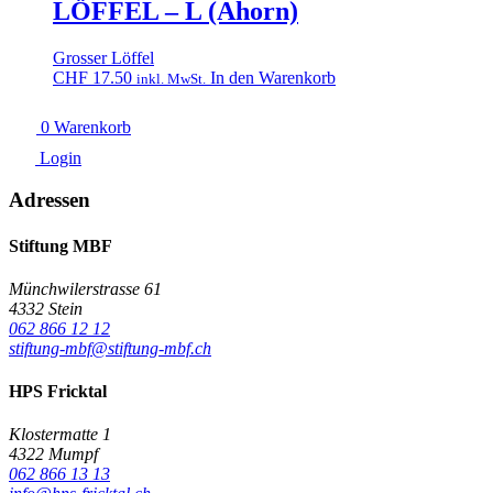
LÖFFEL – L (Ahorn)
Grosser Löffel
CHF
17.50
In den Warenkorb
inkl. MwSt.
0
Warenkorb
Login
Adressen
Stiftung MBF
Münchwilerstrasse 61
4332 Stein
062 866 12 12
stiftung-mbf@stiftung-mbf.ch
HPS Fricktal
Klostermatte 1
4322 Mumpf
062 866 13 13