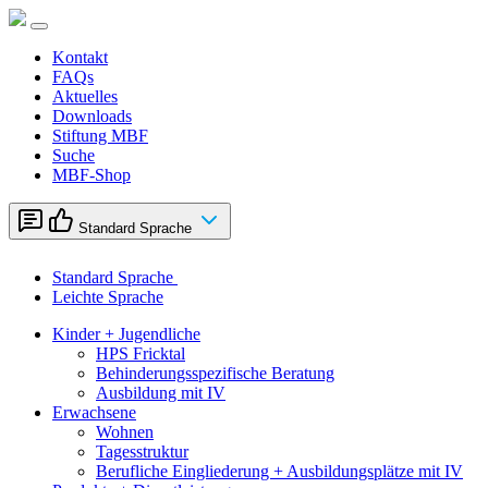
Zum
Inhalt
springen
Kontakt
FAQs
Aktuelles
Downloads
Stiftung MBF
Suche
MBF-Shop
Standard Sprache
Standard Sprache
Leichte Sprache
Kinder + Jugendliche
HPS Fricktal
Behinderungsspezifische Beratung
Ausbildung mit IV
Erwachsene
Wohnen
Tagesstruktur
Berufliche Eingliederung + Ausbildungsplätze mit IV