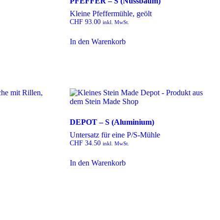
PFEFFER – S (Nussbaum)
Kleine Pfeffermühle, geölt
CHF
93.00
inkl. MwSt.
In den Warenkorb
DEPOT – S (Aluminium)
Untersatz für eine P/S-Mühle
CHF
34.50
inkl. MwSt.
In den Warenkorb