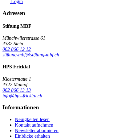
Login
Adressen
Stiftung MBF
Münchwilerstrasse 61
4332 Stein
062 866 12 12
stiftung-mbf@stiftung-mbf.ch
HPS Fricktal
Klostermatte 1
4322 Mumpf
062 866 13 13
info@hps-fricktal.ch
Informationen
Neuigkeiten lesen
Kontakt aufnehmen
Newsletter abonnieren
Einblicke erhalten