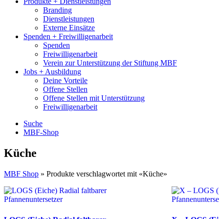
Produkte + Dienstleistungen
Branding
Dienstleistungen
Externe Einsätze
Spenden + Freiwilligenarbeit
Spenden
Freiwilligenarbeit
Verein zur Unterstützung der Stiftung MBF
Jobs + Ausbildung
Deine Vorteile
Offene Stellen
Offene Stellen mit Unterstützung
Freiwilligenarbeit
Suche
MBF-Shop
Küche
MBF Shop
» Produkte verschlagwortet mit «Küche»