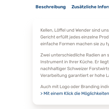
Beschreibung
Zusätzliche Info
Kellen, Löffel und Wender sind u
Gericht erfüllt jedes einzelne Pro
einfache Formen machen sie zu 
Zwei unterschiedliche Radien an
Instrument in Ihrer Küche. Er li
nachhaltiger Schweizer Forstwirtsc
Verarbeitung garantiert er hohe L
Auch mit Logo oder Branding indiv
> Mit einem Klick die Möglichkeite