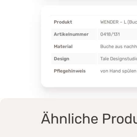
Produkt
WENDER – L (Buc
Artikelnummer
0418/131
Material
Buche aus nachha
Design
Tale Designstud
Pflegehinweis
von Hand spülen
Ähnliche Prod