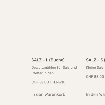
SALZ – L (Buche)
SALZ – S 
Gewürzmühlen für Salz und
Kleine Salz
Pfeffer in den…
CHF
83.00
CHF
87.00
inkl. MwSt.
In den Warenkorb
In den W