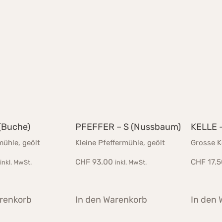
(Buche)
PFEFFER – S (Nussbaum)
KELLE –
mühle, geölt
Kleine Pfeffermühle, geölt
Grosse K
CHF
93.00
CHF
17.5
inkl. MwSt.
inkl. MwSt.
arenkorb
In den Warenkorb
In den