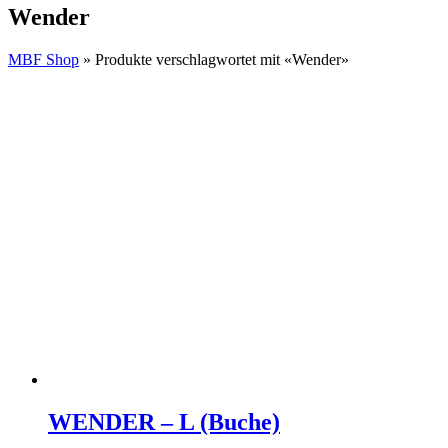
Wender
MBF Shop
» Produkte verschlagwortet mit «Wender»
WENDER – L (Buche)