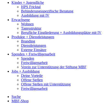
Kinder + Jugendliche
HPS Fricktal
Behinderungsspezifische Beratung
Ausbildung mit IV
Erwachsene
Wohnen
Tagesstruktur
Berufliche Eingliederung + Ausbildungsplätze mit IV
Produkte + Dienstleistungen
Branding
Dienstleistungen
Externe Einsätze
Spenden + Freiwilligenarbeit
Spenden
Freiwilligenarbeit
Verein zur Unterstützung der Stiftung MBF
Jobs + Ausbildung
Deine Vorteile
Offene Stellen
Offene Stellen mit Unterstützung
Freiwilligenarbeit
Suche
MBF-Shop