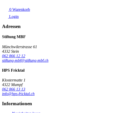
0
Warenkorb
Login
Adressen
Stiftung MBF
Münchwilerstrasse 61
4332 Stein
062 866 12 12
stiftung-mbf@stiftung-mbf.ch
HPS Fricktal
Klostermatte 1
4322 Mumpf
062 866 13 13
info@hps-fricktal.ch
Informationen