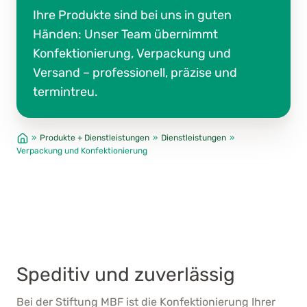
Ihre Produkte sind bei uns in guten
Händen: Unser Team übernimmt
Konfektionierung, Verpackung und
Versand – professionell, präzise und
termintreu.
»
Produkte + Dienstleistungen
»
Dienstleistungen
»
Verpackung und Konfektionierung
Speditiv und zuverlässig
Bei der Stiftung MBF ist die Konfektionierung Ihrer