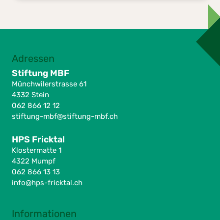
Adressen
Stiftung MBF
Münchwilerstrasse 61
4332 Stein
062 866 12 12
stiftung-mbf@stiftung-mbf.ch
HPS Fricktal
Klostermatte 1
4322 Mumpf
062 866 13 13
info@hps-fricktal.ch
Informationen