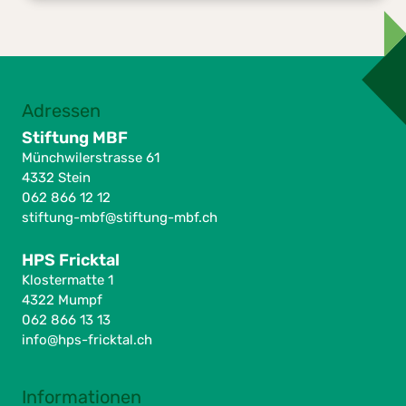
Adressen
Stiftung MBF
Münchwilerstrasse 61
4332 Stein
062 866 12 12
stiftung-mbf@stiftung-mbf.ch
HPS Fricktal
Klostermatte 1
4322 Mumpf
062 866 13 13
info@hps-fricktal.ch
Informationen