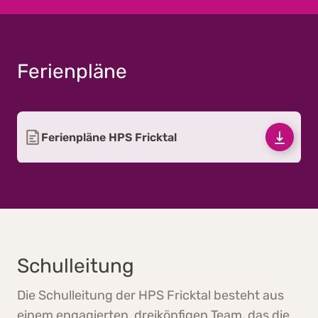
Ferienpläne
Ferienpläne HPS Fricktal
Schulleitung
Die Schulleitung der HPS Fricktal besteht aus
einem engagierten, dreiköpfigen Team, das die