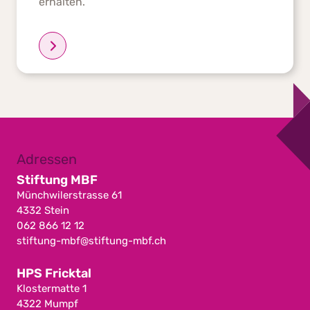
erhalten.
Adressen
Stiftung MBF
Münchwilerstrasse 61
4332 Stein
062 866 12 12
stiftung-mbf@stiftung-mbf.ch
HPS Fricktal
Klostermatte 1
4322 Mumpf