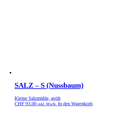
SALZ – S (Nussbaum)
Kleine Salzmühle, geölt
CHF
93.00
In den Warenkorb
inkl. MwSt.