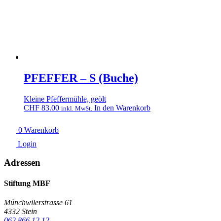
PFEFFER – S (Buche)
Kleine Pfeffermühle, geölt
CHF
83.00
In den Warenkorb
inkl. MwSt.
0
Warenkorb
Login
Adressen
Stiftung MBF
Münchwilerstrasse 61
4332 Stein
062 866 12 12