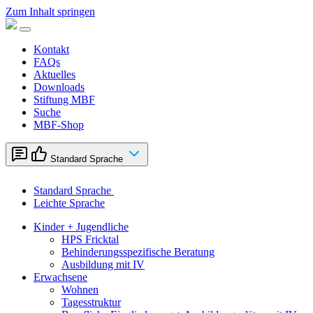
Zum Inhalt springen
Kontakt
FAQs
Aktuelles
Downloads
Stiftung MBF
Suche
MBF-Shop
Standard Sprache
Standard Sprache
Leichte Sprache
Kinder + Jugendliche
HPS Fricktal
Behinderungsspezifische Beratung
Ausbildung mit IV
Erwachsene
Wohnen
Tagesstruktur