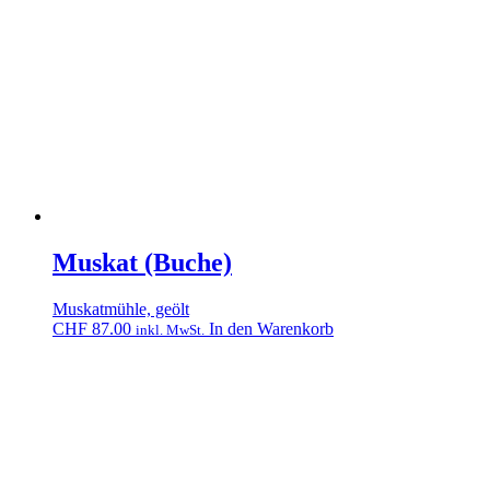
Muskat (Buche)
Muskatmühle, geölt
CHF
87.00
In den Warenkorb
inkl. MwSt.