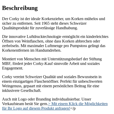
Beschreibung
Der Corky ist der ideale Korkenzieher, um Korken mühelos und
sicher zu entfernen. Seit 1965 steht dieses Schweizer
Qualitätsprodukt für zuverlässige Handhabung.
Die innovative Luftdrucktechnologie ermöglicht ein kinderleichtes
Öffnen von Weinflaschen, ohne dass Korken abbrechen oder
zerbröseln. Mit maximaler Luftmenge pro Pumpstoss gelingt das
Korkenentfernen im Handumdrehen.
Montiert von Menschen mit Unterstützungsbedarf der Stiftung
MBF, fördert jeder Corky-Kauf sinnvolle Arbeit und soziales
Engagement.
Corky vereint Schweizer Qualität und soziales Bewusstsein in
einem einzigartigen Flaschenöffner. Perfekt für unbeschwerten
Weingenuss, gepaart mit einem persönlichen Beitrag für eine
inklusivere Gesellschaft.
Auch mit Logo oder Branding individualisierbar. Unser
Verkaufsteam berät Sie gern.
> Mit einem Klick die Möglichkeiten
für Ihr Logo auf diesem Produkt anfragen!
</p