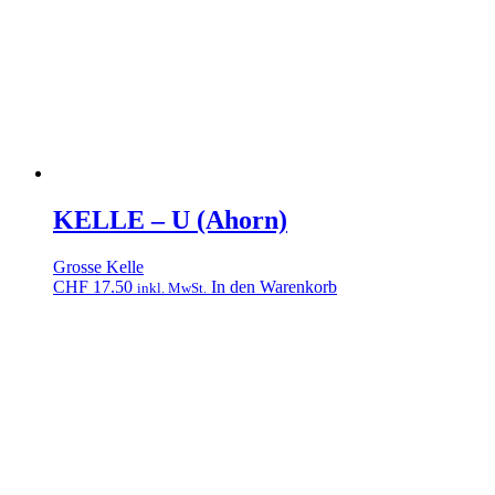
KELLE – U (Ahorn)
Grosse Kelle
CHF
17.50
In den Warenkorb
inkl. MwSt.