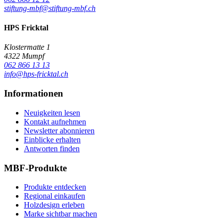
stiftung-mbf@stiftung-mbf.ch
HPS Fricktal
Klostermatte 1
4322 Mumpf
062 866 13 13
info@hps-fricktal.ch
Informationen
Neuigkeiten lesen
Kontakt aufnehmen
Newsletter abonnieren
Einblicke erhalten
Antworten finden
MBF-Produkte
Produkte entdecken
Regional einkaufen
Holzdesign erleben
Marke sichtbar machen