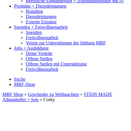
Berufliche Eingliederung + Ausbildungsplätze mit IV
Produkte + Dienstleistungen
Branding
Dienstleistungen
Externe Einsätze
Spenden + Freiwilligenarbeit
Spenden
Freiwilligenarbeit
Verein zur Unterstützung der Stiftung MBF
Jobs + Ausbildung
Deine Vorteile
Offene Stellen
Offene Stellen mit Unterstützung
Freiwilligenarbeit
Suche
MBF-Shop
MBF Shop
»
Geschenke zu Weihnachten
»
STEIN MADE
Alltagshelfer + Sets
» Corky